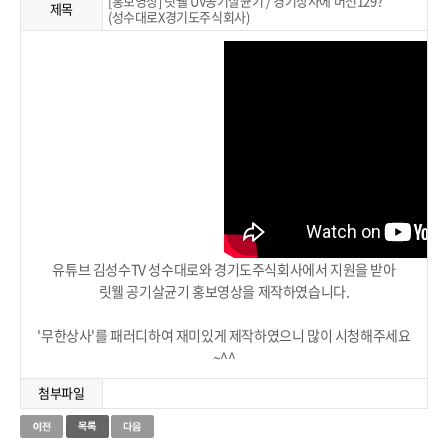
[홍보영상] 릿웰 UV공기살균기 / 경기상사에 머선129?
제목
(성수대로X경기도주식회사)
유튜브 김성수TV 성수대로와 경기도주식회사에서 지원을 받아
릿웰 공기살균기 홍보영상을 제작하였습니다.
'무한상사'를 패러디하여 재미있게 제작하였으니 많이 시청해주세요
~^^
첨부파일