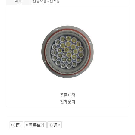
제목
전동차용 - 전조등
주문제작
전화문의