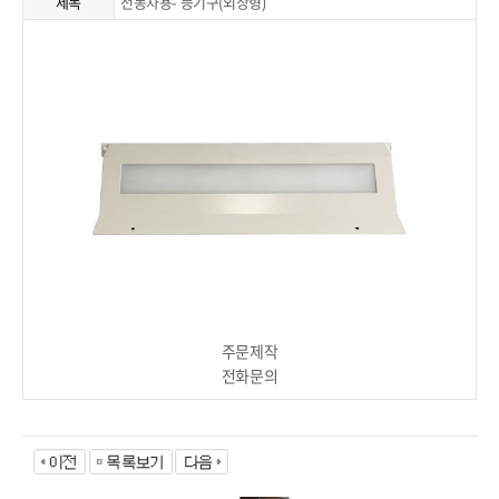
제목
전동차용- 등기구(외장형)
주문제작
전화문의